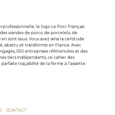
professionnelle, le logo Le Porc Français
e des viandes de porcs, de porcelets, de
en sont issus. Vous avez ainsi la certitude
vé, abattu et transformé en France. Avec
ngagés, 550 entreprises référencées et des
mes tiers indépendants, ce cahier des
arfaite traçabilité de la ferme à l’assiette.
S
CONTACT