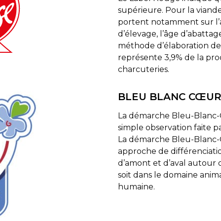
supérieure. Pour la viande 
portent notamment sur l’a
d’élevage, l’âge d’abattage
méthode d’élaboration de
représente 3,9% de la pro
charcuteries.
BLEU BLANC CŒU
La démarche Bleu-Blanc-C
simple observation faite pa
La démarche Bleu-Blanc-C
approche de différenciati
d’amont et d’aval autour 
soit dans le domaine anim
humaine.