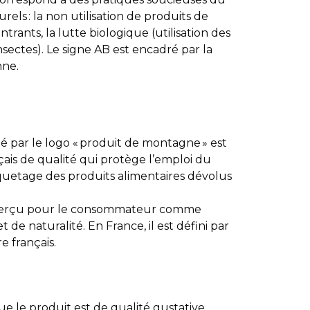
rels : la non utilisation de produits de
intrants, la lutte biologique (utilisation des
sectes). Le signe AB est encadré par la
ne.
é par le logo « produit de montagne » est
nçais de qualité qui protège l’emploi du
quetage des produits alimentaires dévolus
perçu pour le consommateur comme
de naturalité. En France, il est défini par
e français.
e le produit est de qualité gustative