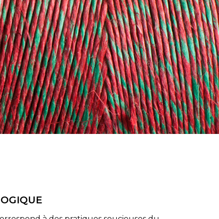
LOGIQUE
correspond à des pratiques soucieuses du