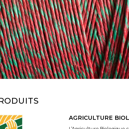
PRODUITS
AGRICULTURE BIO
L’Agriculture Biologique 