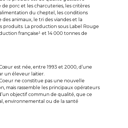
de porc et les charcuteries, les critères
limentation du cheptel, les conditions
 des animaux, le tri des viandes et la
s produits. La production sous Label Rouge
duction française¹ et 14 000 tonnes de
R
œur est née, entre 1993 et 2000, d’une
r un éleveur laitier.
oeur ne constitue pas une nouvelle
on, mais rassemble les principaux opérateurs
d’un objectif commun de qualité, que ce
al, environnemental ou de la santé