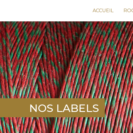
ACCUEIL
RO
NOS LABELS