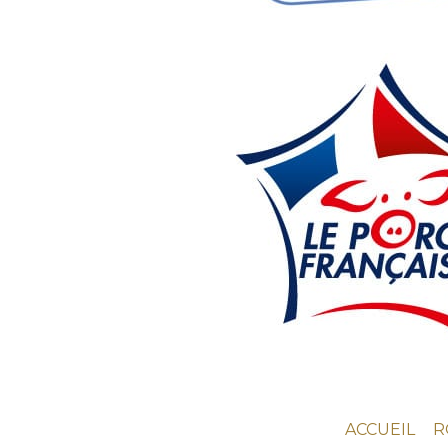
ACCUEIL
R