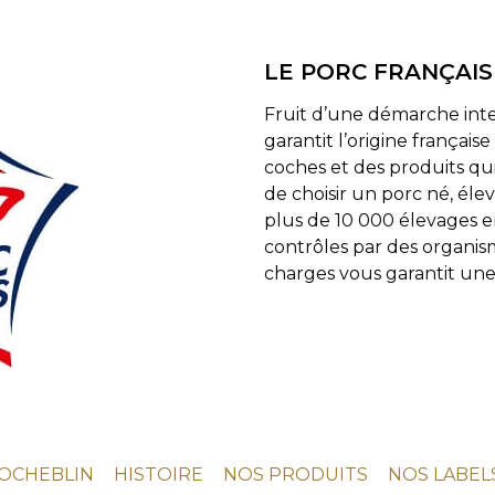
LE PORC FRANÇAIS
Fruit d’une démarche inter
garantit l’origine français
coches et des produits qui 
de choisir un porc né, éle
plus de 10 000 élevages e
contrôles par des organis
charges vous garantit une p
OCHEBLIN
HISTOIRE
NOS PRODUITS
NOS LABEL